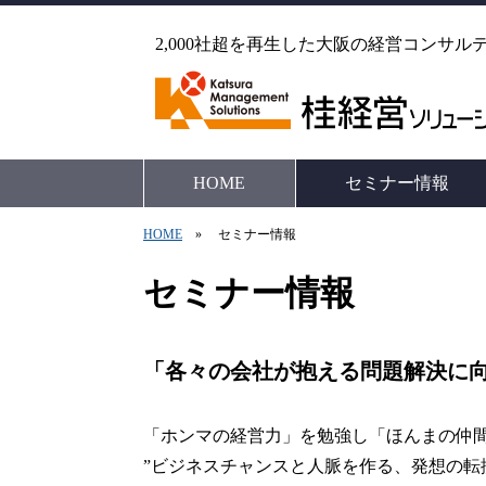
2,000社超を再生した大阪の経営コンサル
HOME
セミナー情報
HOME
» セミナー情報
セミナー情報
「各々の会社が抱える問題解決に
「ホンマの経営力」を勉強し「ほんまの仲
”ビジネスチャンスと人脈を作る、発想の転