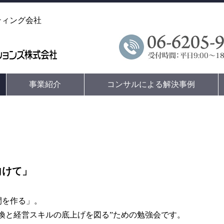
ティング会社
事業紹介
コンサルによる解決事例
向けて」
間を作る」。
換と経営スキルの底上げを図る”ための勉強会です。