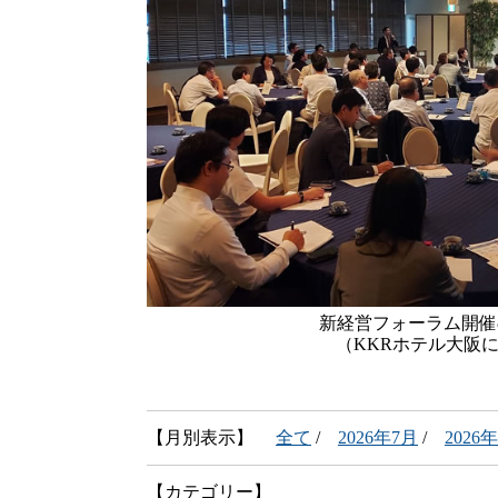
新経営フォーラム開催
（KKRホテル大阪
【月別表示】
全て
/
2026年7月
/
2026
【カテゴリー】