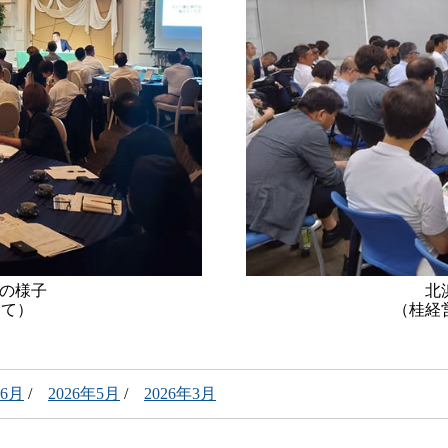
の様子
北
にて）
（桂経
年6月
/
2026年5月
/
2026年3月