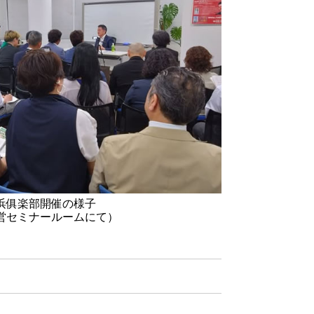
浜俱楽部開催の様子
営セミナールームにて）