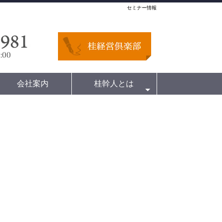
セミナー情報
会社案内
桂幹人とは