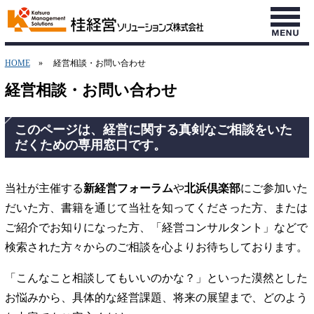
HOME
» 経営相談・お問い合わせ
経営相談・お問い合わせ
このページは、経営に関する
真剣なご相談
をいた
だくための専用窓口です。
当社が主催する
新経営フォーラム
や
北浜倶楽部
にご参加いた
だいた方、書籍を通じて当社を知ってくださった方、または
ご紹介でお知りになった方、「経営コンサルタント」などで
検索された方々からのご相談を心よりお待ちしております。
「こんなこと相談してもいいのかな？」といった漠然とした
お悩みから、具体的な経営課題、将来の展望まで、どのよう