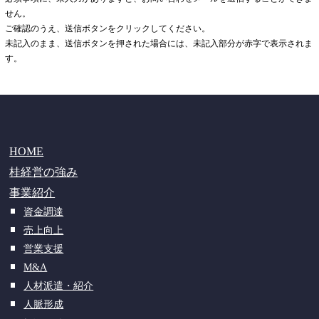
せん。
ご確認のうえ、送信ボタンをクリックしてください。
未記入のまま、送信ボタンを押された場合には、未記入部分が赤字で表示されま
す。
HOME
桂経営の強み
事業紹介
資金調達
売上向上
営業支援
M&A
人材派遣・紹介
人脈形成