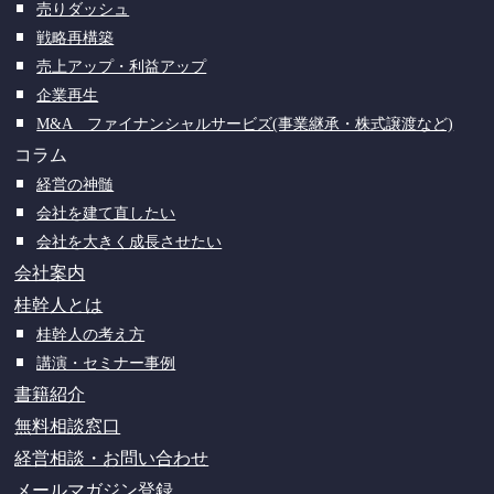
売りダッシュ
戦略再構築
売上アップ・利益アップ
企業再生
M&A ファイナンシャルサービズ(事業継承・株式譲渡など)
コラム
経営の神髄
会社を建て直したい
会社を大きく成長させたい
会社案内
桂幹人とは
桂幹人の考え方
講演・セミナー事例
書籍紹介
無料相談窓口
経営相談・お問い合わせ
メールマガジン登録