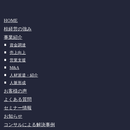
HOME
桂経営の強み
事業紹介
資金調達
売上向上
営業支援
M&A
人材派遣・紹介
人脈形成
お客様の声
よくある質問
セミナー情報
お知らせ
コンサルによる解決事例